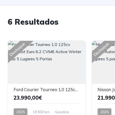
6 Resultados
Destaque
Destaque
Ford Courier Tourneo 1.0 125cv Ecoboost Euro 6.2 CVM6 Active Winter Plus 5 Lugares 5 Portas
23.990,00€
21.990
2025
19.500 km
Gasolina
2025