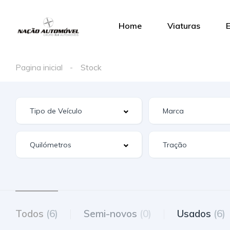
Home
Viaturas
Pagina inicial
Stock
Todos
(6)
Semi-novos
(0)
Usados
(6)