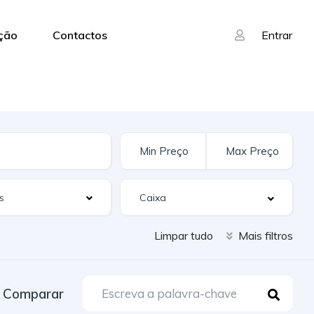
ação
Contactos
Entrar
s
Limpar tudo
Mais filtros
Comparar