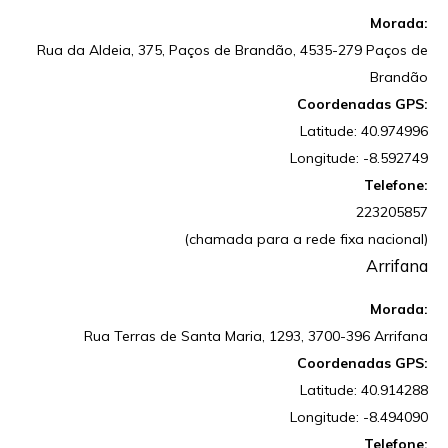
Morada:
Rua da Aldeia, 375, Paços de Brandão, 4535-279 Paços de
Brandão
Coordenadas GPS:
Latitude: 40.974996
Longitude: -8.592749
Telefone:
223205857
(chamada para a rede fixa nacional)
Arrifana
Morada:
Rua Terras de Santa Maria, 1293, 3700-396 Arrifana
Coordenadas GPS:
Latitude: 40.914288
Longitude: -8.494090
Telefone: