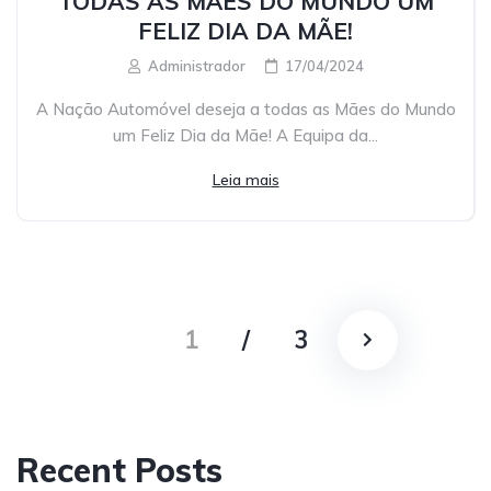
TODAS AS MÃES DO MUNDO UM
FELIZ DIA DA MÃE!
Administrador
17/04/2024
A Nação Automóvel deseja a todas as Mães do Mundo
um Feliz Dia da Mãe! A Equipa da...
Leia mais
1
/
3
Recent Posts