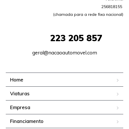
256818155
(chamada para a rede fixa nacional)
+351
223 205 857
geral@nacaoautomovel.com
Home
Viaturas
Empresa
Financiamento