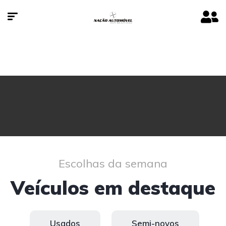
Escolhas da semana
Veículos em destaque
Usados
Semi-novos