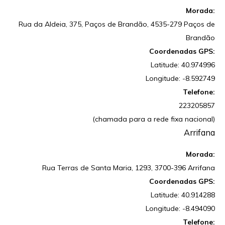
Morada:
Rua da Aldeia, 375, Paços de Brandão, 4535-279 Paços de
Brandão
Coordenadas GPS:
Latitude: 40.974996
Longitude: -8.592749
Telefone:
223205857
(chamada para a rede fixa nacional)
Arrifana
Morada:
Rua Terras de Santa Maria, 1293, 3700-396 Arrifana
Coordenadas GPS:
Latitude: 40.914288
Longitude: -8.494090
Telefone: