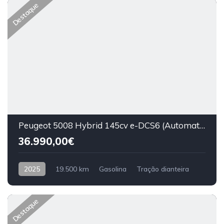
Destaque
Peugeot 5008 Hybrid 145cv e-DCS6 (Automatic) Allure Plus 7 lugares 5 portas
36.990,00€
2025
19.500 km
Gasolina
Tração dianteira
Destaque