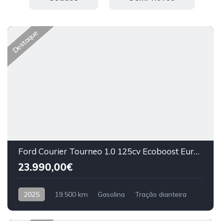
Destaque
Ford Courier Tourneo 1.0 125cv Ecoboost Euro 6.2 CVM6 Active Winter Plus 5 Lugares 5 Portas
23.990,00€
2025
19.500 km
Gasolina
Tração dianteira